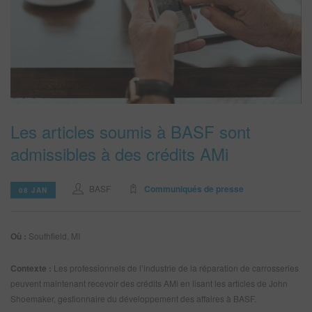
REFINITY
RECHERCHE - SITE
PANIER D'ARTICLES
0
FRA
Les articles soumis à BASF sont
admissibles à des crédits AMi
BASF
Communiqués de presse
08 JAN
Où :
Southfield, MI
Contexte :
Les professionnels de l’industrie de la réparation de carrosseries
peuvent maintenant recevoir des crédits AMi en lisant les articles de John
Shoemaker, gestionnaire du développement des affaires à BASF.