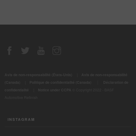
Avis de non-responsabilité (États-Unis)
|
Avis de non-responsabilité
|
(Canada)
|
Politique de confidentialité (Canada)
Déclaration de
confidentialité
|
Notice under CCPA
© Copyright 2022 - BASF
Automotive Refinish
INSTAGRAM