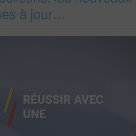
ises à jour…