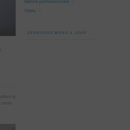
Salons professionnels
Vidéo
DERNIÈRES MISES À JOUR
e
ittent la
u cours