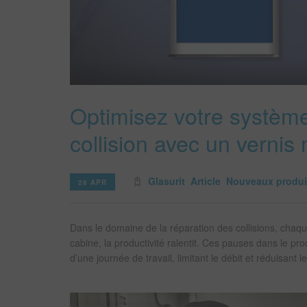
Optimisez votre système
collision avec un verni
Glasurit
Article
Nouveaux produi
28 APR
Dans le domaine de la réparation des collisions, chaque
cabine, la productivité ralentit. Ces pauses dans le p
d’une journée de travail, limitant le débit et réduisa