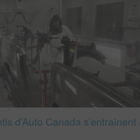
entis d’Auto Canada s’entraînent