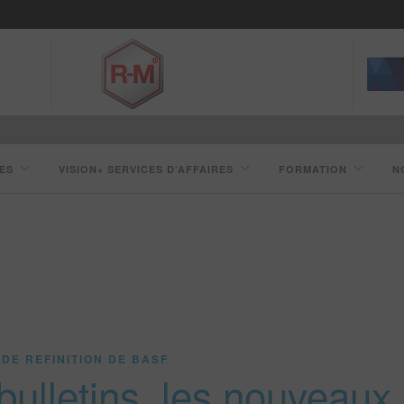
ES
VISION+ SERVICES D’AFFAIRES
FORMATION
N
 DE REFINITION DE BASF
bulletins, les nouveaux