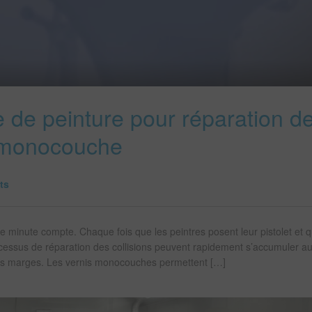
 de peinture pour réparation d
s monocouche
ts
 minute compte. Chaque fois que les peintres posent leur pistolet et qu
rocessus de réparation des collisions peuvent rapidement s’accumuler a
nt les marges. Les vernis monocouches permettent […]