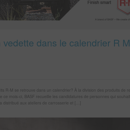
n vedette dans le calendrier R 
ts R‑M se retrouve dans un calendrier? À la division des produits de ref
de ce mois‑ci, BASF recueille les candidatures de personnes qui souhai
 distribué aux ateliers de carrosserie et […]