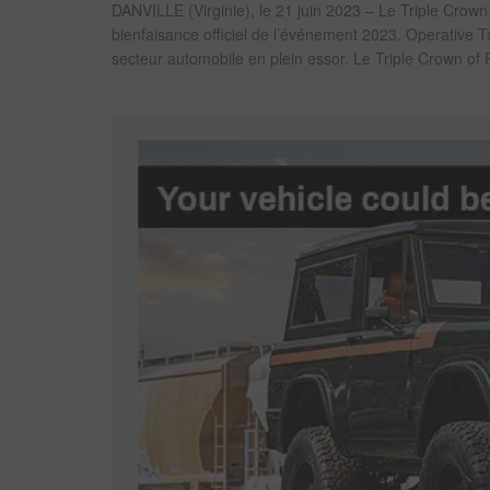
DANVILLE (Virginie), le 21 juin 2023 – Le Triple Crown
bienfaisance officiel de l’événement 2023. Operative Tale
secteur automobile en plein essor. Le Triple Crown o