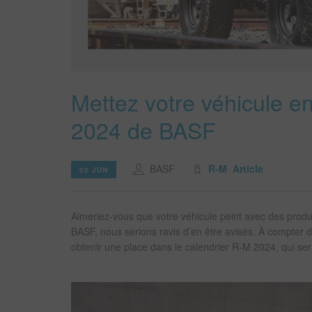
Mettez votre véhicule e
2024 de BASF
BASF
R-M
Article
02 JUN
Aimeriez-vous que votre véhicule peint avec des produi
BASF, nous serions ravis d’en être avisés. À compter 
obtenir une place dans le calendrier R‑M 2024, qui sera