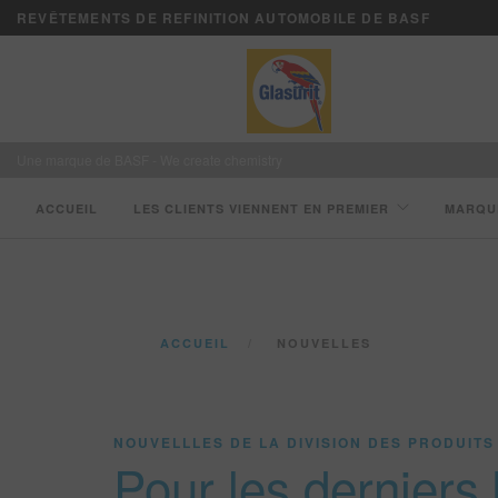
REVÊTEMENTS DE REFINITION AUTOMOBILE DE BASF
Une marque de BASF - We create chemistry
ACCUEIL
LES CLIENTS VIENNENT EN PREMIER
MARQU
ACCUEIL
NOUVELLES
NOUVELLLES DE LA DIVISION DES PRODUITS
Pour les derniers 