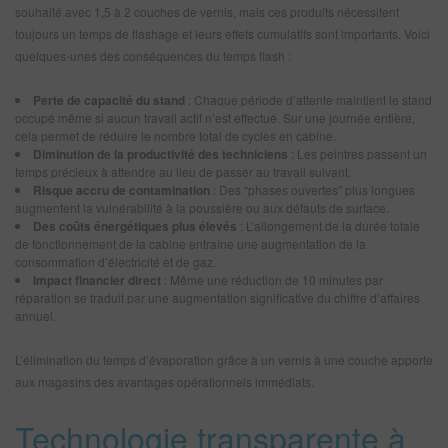
souhaité avec 1,5 à 2 couches de vernis, mais ces produits nécessitent
toujours un temps de flashage et leurs effets cumulatifs sont importants. Voici
quelques-unes des conséquences du temps flash :
Perte de capacité du stand
: Chaque période d’attente maintient le stand
occupé même si aucun travail actif n’est effectué. Sur une journée entière,
cela permet de réduire le nombre total de cycles en cabine.
Diminution de la productivité des techniciens
: Les peintres passent un
temps précieux à attendre au lieu de passer au travail suivant.
Risque accru de contamination
: Des “phases ouvertes” plus longues
augmentent la vulnérabilité à la poussière ou aux défauts de surface.
Des coûts énergétiques plus élevés
: L’allongement de la durée totale
de fonctionnement de la cabine entraîne une augmentation de la
consommation d’électricité et de gaz.
Impact financier direct
: Même une réduction de 10 minutes par
réparation se traduit par une augmentation significative du chiffre d’affaires
annuel.
L’élimination du temps d’évaporation grâce à un vernis à une couche apporte
aux magasins des avantages opérationnels immédiats.
Technologie transparente à