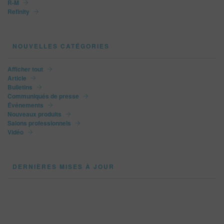
R-M
Refinity
NOUVELLES CATÉGORIES
Afficher tout
Article
Bulletins
Communiqués de presse
Événements
Nouveaux produits
Salons professionnels
Vidéo
DERNIÈRES MISES À JOUR