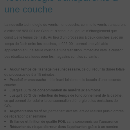
une couche
La nouvelle technologie de vernis monocouche, comme le vernis transparent
d’efficacité 923-001 de Glasurit, s’attaque au goulot d’étranglement que
constitue le temps de flash. Au lieu d’un processus à deux couches avec un
temps de flash entre les couches, le 923-001 permet une véritable
application en une seule couche et une transition immédiate vers la cuisson.
Les résultats pratiques pour les magasins sont les suivants :
Aucun temps de flashage n’est nécessaire
, ce qui réduit la durée totale
du processus de 5 à 15 minutes.
Procédé monocouche
– éliminant totalement le besoin d’une seconde
couche
Jusqu’à 50 % de consommation de matériaux en moins
Jusqu’à 50 % de réduction du temps de fonctionnement de la cabine
,
ce qui permet de réduire la consommation d’énergie et les émissions de
CO₂.
Augmentation du débit
, permettant aux ateliers de réaliser plus d’ordres
de réparation par semaine
Brillance et finition de qualité FOE,
sans compromis sur l’apparence
Réduction du risque d’erreur dans l’application
, grâce à un nombre