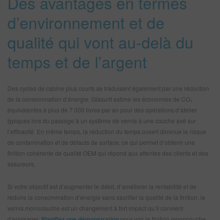
Des avantages en termes
d’environnement et de
qualité qui vont au-delà du
temps et de l’argent
Des cycles de cabine plus courts se traduisent également par une réduction
de la consommation d’énergie. Glasurit estime les économies de CO₂
équivalentes à plus de 7 000 livres par an pour des opérations d’atelier
typiques lors du passage à un système de vernis à une couche axé sur
l’efficacité. En même temps, la réduction du temps ouvert diminue le risque
de contamination et de défauts de surface, ce qui permet d’obtenir une
finition cohérente de qualité OEM qui répond aux attentes des clients et des
assureurs.
Si votre objectif est d’augmenter le débit, d’améliorer la rentabilité et de
réduire la consommation d’énergie sans sacrifier la qualité de la finition, le
vernis monocouche est un changement à fort impact qu’il convient
d’envisager.
Planifiez une démonstration
pour voir la finition monocouche