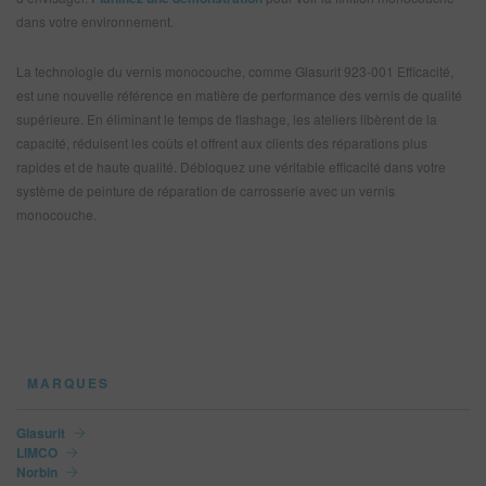
dans votre environnement.
La technologie du vernis monocouche, comme Glasurit 923-001 Efficacité,
est une nouvelle référence en matière de performance des vernis de qualité
supérieure. En éliminant le temps de flashage, les ateliers libèrent de la
capacité, réduisent les coûts et offrent aux clients des réparations plus
rapides et de haute qualité. Débloquez une véritable efficacité dans votre
système de peinture de réparation de carrosserie avec un vernis
monocouche.
MARQUES
Glasurit
LIMCO
Norbin