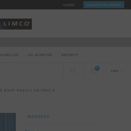
contact
Ouverture de session
OUVELLES
OÙ ACHETER
REFINITY
0
FRA
REÇOIT UN PRIX PRESTIGIEUX
MARQUES