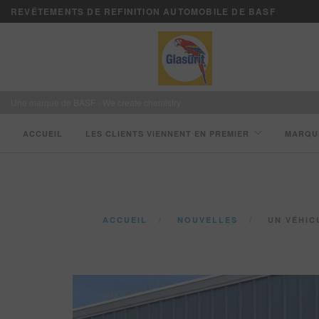
REVÊTEMENTS DE REFINITION AUTOMOBILE DE BASF
Une marque de BASF - We create chemistry
ACCUEIL
LES CLIENTS VIENNENT EN PREMIER
MARQU
ACCUEIL
NOUVELLES
UN VÉHICU