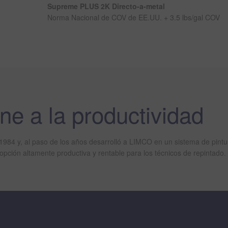
Supreme PLUS 2K Directo-a-metal
Norma Nacional de COV de EE.UU. + 3.5 lbs/gal COV
e a la productividad
1984 y, al paso de los años desarrolló a LIMCO en un sistema de pin
ción altamente productiva y rentable para los técnicos de repintado.