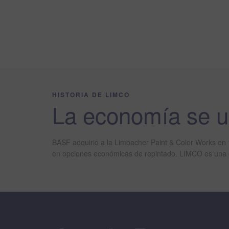
HISTORIA DE LIMCO
La economía se un
BASF adquirió a la Limbacher Paint & Color Works en 
en opciones económicas de repintado. LIMCO es una op