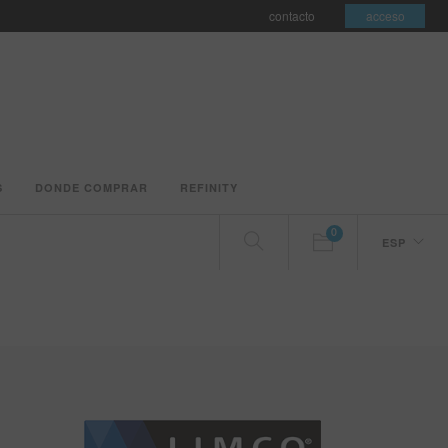
contacto
acceso
S
DONDE COMPRAR
REFINITY
0
ESP