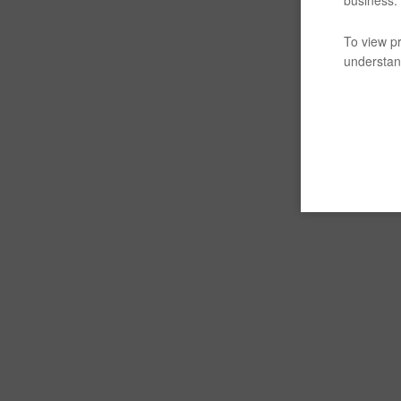
business.
To view pr
understand