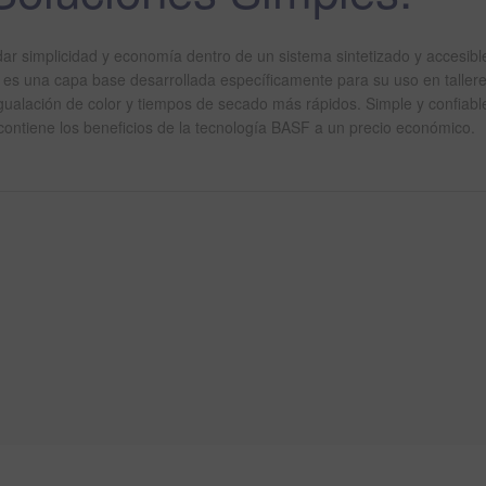
r simplicidad y economía dentro de un sistema sintetizado y accesible
es una capa base desarrollada específicamente para su uso en taller
ualación de color y tiempos de secado más rápidos. Simple y confiabl
 contiene los beneficios de la tecnología BASF a un precio económico.