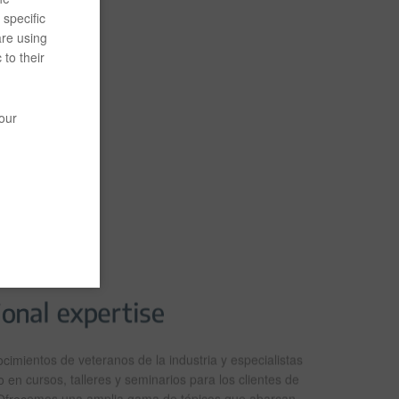
specific
are using
 to their
your
imientos de veteranos de la industria y especialistas
 en cursos, talleres y seminarios para los clientes de
Ofrecemos una amplia gama de tópicos que abarcan