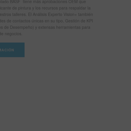
intado BASF tiene más aprobaciones OEM que
ricante de pintura y los recursos para respaldar la
estros talleres. El Análisis Experto Vision+ también
des de contactos únicas en su tipo, Gestión de KPI
ves de Desempeño) y extensas herramientas para
 de negocios.
MACIÓN