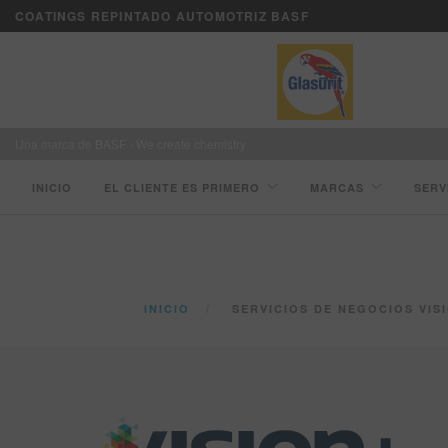
COATINGS REPINTADO AUTOMOTRIZ BASF
Una marca de BASF - We create chemistry
INICIO
EL CLIENTE ES PRIMERO
MARCAS
SERV
INICIO
SERVICIOS DE NEGOCIOS VIS