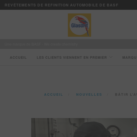
REVÊTEMENTS DE REFINITION AUTOMOBILE DE BASF
Une marque de BASF - We create chemistry
ACCUEIL
LES CLIENTS VIENNENT EN PREMIER
MARQU
ACCUEIL
NOUVELLES
BÂTIR L’