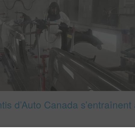
entis d’Auto Canada s’entraînent