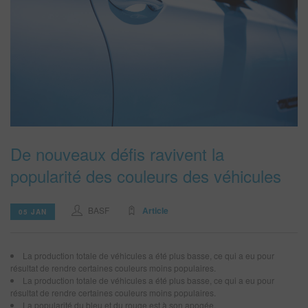
REFINITY
RECHERCHE - SITE
PANIER D'ARTICLES
0
FRA
De nouveaux défis ravivent la
popularité des couleurs des véhicules
BASF
Article
05 JAN
La production totale de véhicules a été plus basse, ce qui a eu pour
résultat de rendre certaines couleurs moins populaires.
La production totale de véhicules a été plus basse, ce qui a eu pour
résultat de rendre certaines couleurs moins populaires.
La popularité du bleu et du rouge est à son apogée.