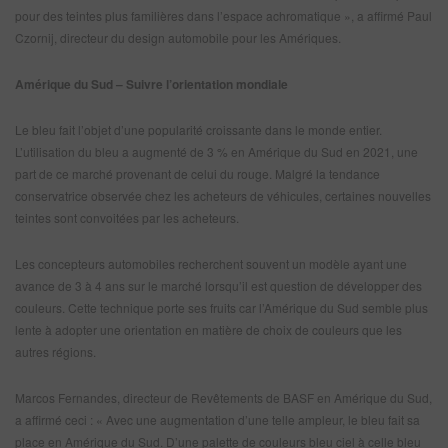
pour des teintes plus familières dans l’espace achromatique », a affirmé Paul
Czornij, directeur du design automobile pour les Amériques.
Amérique du Sud – Suivre l’orientation mondiale
Le bleu fait l’objet d’une popularité croissante dans le monde entier.
L’utilisation du bleu a augmenté de 3 % en Amérique du Sud en 2021, une
part de ce marché provenant de celui du rouge. Malgré la tendance
conservatrice observée chez les acheteurs de véhicules, certaines nouvelles
teintes sont convoitées par les acheteurs.
Les concepteurs automobiles recherchent souvent un modèle ayant une
avance de 3 à 4 ans sur le marché lorsqu’il est question de développer des
couleurs. Cette technique porte ses fruits car l’Amérique du Sud semble plus
lente à adopter une orientation en matière de choix de couleurs que les
autres régions.
Marcos Fernandes, directeur de Revêtements de BASF en Amérique du Sud,
a affirmé ceci : « Avec une augmentation d’une telle ampleur, le bleu fait sa
place en Amérique du Sud. D’une palette de couleurs bleu ciel à celle bleu