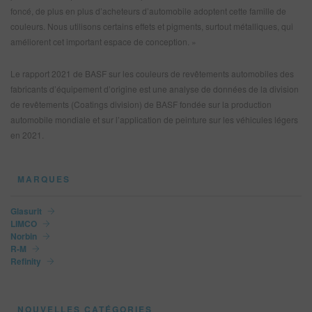
foncé, de plus en plus d’acheteurs d’automobile adoptent cette famille de
couleurs. Nous utilisons certains effets et pigments, surtout métalliques, qui
améliorent cet important espace de conception. »
Le rapport 2021 de BASF sur les couleurs de revêtements automobiles des
fabricants d’équipement d’origine est une analyse de données de la division
de revêtements (Coatings division) de BASF fondée sur la production
automobile mondiale et sur l’application de peinture sur les véhicules légers
en 2021.
MARQUES
Glasurit
LIMCO
Norbin
R-M
Refinity
NOUVELLES CATÉGORIES