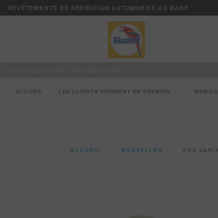
REVÊTEMENTS DE REFINITION AUTOMOBILE DE BASF
Une marque de BASF - We create chemistry
ACCUEIL
LES CLIENTS VIENNENT EN PREMIER
MARQU
ACCUEIL
NOUVELLES
DES VARIATI