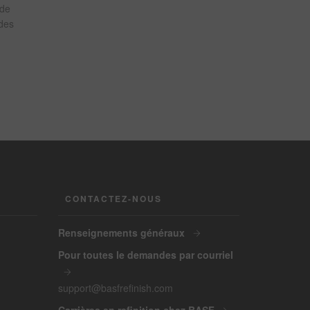
 de
 des
CONTACTEZ-NOUS
Renseignements généraux
Pour toutes le demandes par courriel
support@basfrefinish.com