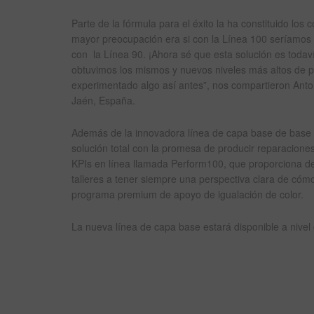
Parte de la fórmula para el éxito la ha constituido los
mayor preocupación era si con la Línea 100 seríamos
con la Línea 90. ¡Ahora sé que esta solución es tod
obtuvimos los mismos y nuevos niveles más altos de 
experimentado algo así antes”, nos compartieron Antoni
Jaén, España.
Además de la innovadora línea de capa base de base a
solución total con la promesa de producir reparacione
KPIs en línea llamada Perform100, que proporciona de 
talleres a tener siempre una perspectiva clara de cóm
programa premium de apoyo de igualación de color.
La nueva línea de capa base estará disponible a nivel