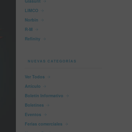
Glasurit
LIMCO
Norbin
R-M
Refinity
NUEVAS CATEGORÍAS
Ver Todos
Artículo
Boletín Informativo
Boletines
Eventos
Ferias comerciales