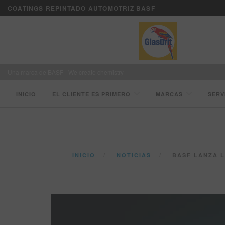
COATINGS REPINTADO AUTOMOTRIZ BASF
Una marca de BASF - We create chemistry
INICIO
EL CLIENTE ES PRIMERO
MARCAS
SERV
INICIO
NOTICIAS
BASF LANZA LA LÍNE