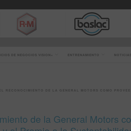
ICIOS DE NEGOCIOS VISION+
ENTRENAMIENTO
NOTICIA
ECONOCIMIENTO DE LA GENERAL MOTORS COMO PROVEEDOR DEL AÑO 2019 Y EL PR
imiento de la General Motors 
y el Premio a la Sustentabilida