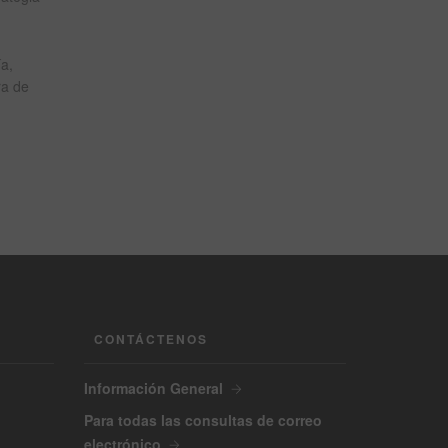
a,
ra de
CONTÁCTENOS
Información General
Para todas las consultas de correo
electrónico