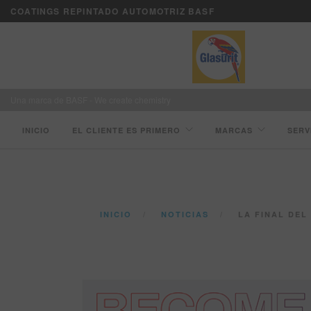
COATINGS REPINTADO AUTOMOTRIZ BASF
Una marca de BASF - We create chemistry
INICIO
EL CLIENTE ES PRIMERO
MARCAS
SERV
INICIO
NOTICIAS
LA FINAL DEL 