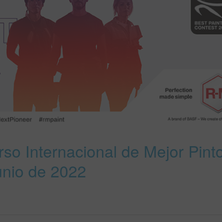
rso Internacional de Mejor Pint
unio de 2022