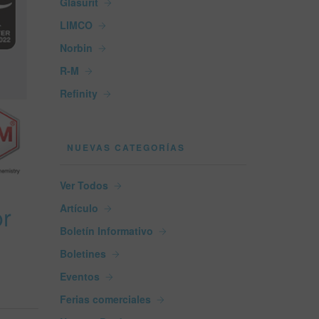
Glasurit
LIMCO
Norbin
R-M
Refinity
NUEVAS CATEGORÍAS
Ver Todos
or
Artículo
Boletín Informativo
Boletines
Eventos
Ferias comerciales