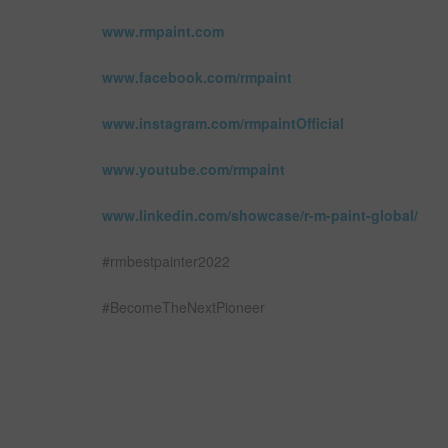
www.rmpaint.com
www.facebook.com/rmpaint
www.instagram.com/rmpaintOfficial
www.youtube.com/rmpaint
www.linkedin.com/showcase/r-m-paint-global/
#rmbestpainter2022
#BecomeTheNextPioneer