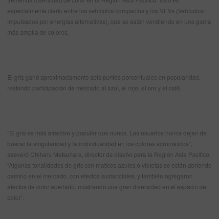
especialmente cierto entre los vehículos compactos y los NEVs (Vehículos
impulsados por energías alternativas), que se están vendiendo en una gama
más amplia de colores.
El gris ganó aproximadamente seis puntos porcentuales en popularidad,
restando participación de mercado al azul, el rojo, el oro y el café.
“El gris es más atractivo y popular que nunca. Los usuarios nunca dejan de
buscar la singularidad y la individualidad en los colores acromáticos”,
aseveró Chiharu Matsuhara, director de diseño para la Región Asia Pacífico.
“Algunas tonalidades de gris con matices azules o violetas se están abriendo
camino en el mercado, con efectos sustanciales, y también agregaron
efectos de color aperlado, mostrando una gran diversidad en el espacio de
color”.