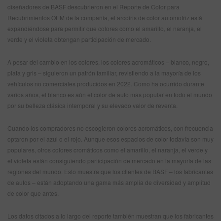
diseñadores de BASF descubrieron en el Reporte de Color para
Recubrimientos OEM de la compañía, el arcoíris de color automotriz está
expandiéndose para permitir que colores como el amarillo, el naranja, el
verde y el violeta obtengan participación de mercado.
A pesar del cambio en los colores, los colores acromáticos – blanco, negro,
plata y gris – siguieron un patrón familiar, revistiendo a la mayoría de los
vehículos no comerciales producidos en 2022. Como ha ocurrido durante
varios años, el blanco es aún el color de auto más popular en todo el mundo
por su belleza clásica intemporal y su elevado valor de reventa.
Cuando los compradores no escogieron colores acromáticos, con frecuencia
optaron por el azul o el rojo. Aunque esos espacios de color todavía son muy
populares, otros colores cromáticos como el amarillo, el naranja, el verde y
el violeta están consiguiendo participación de mercado en la mayoría de las
regiones del mundo. Esto muestra que los clientes de BASF – los fabricantes
de autos – están adoptando una gama más amplia de diversidad y amplitud
de color que antes.
Los datos citados a lo largo del reporte también muestran que los fabricantes