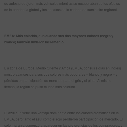
de autos produjeron más vehículos mientras se recuperaban de los efectos
de la pandemia global y los desafíos de la cadena de suministro regional.
EMEA: Más colorido, aun cuando sus dos mayores colores (negro y
blanco) también tuvieron incremento
L a zona de Europa, Medio Oriente y África (EMEA, por sus siglas en Inglés)
mostró avances para sus dos colores más populares – blanco y negro – y
pérdidas en participación de mercado para el gris y el plata. Al mismo
tiempo, la región se puso mucho más colorida.
El azul aún tiene una ventaja dominante entre los colores cromáticos en la
EMEA, pero tanto el azul como el rojo perdieron participación de mercado. El
color naranja comenzó a aparecer en las preferencias de los compradores, y