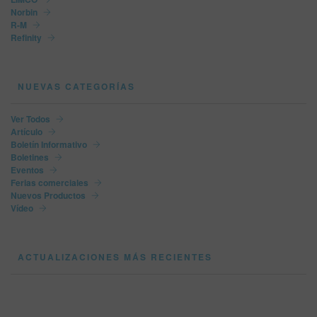
Norbin
R-M
Refinity
NUEVAS CATEGORÍAS
Ver Todos
Artículo
Boletín Informativo
Boletines
Eventos
Ferias comerciales
Nuevos Productos
Vídeo
ACTUALIZACIONES MÁS RECIENTES