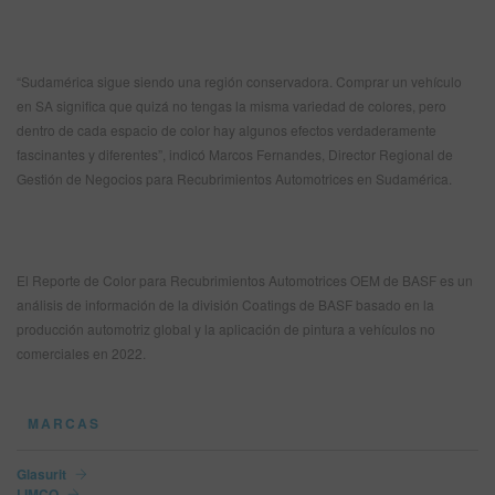
“Sudamérica sigue siendo una región conservadora. Comprar un vehículo
en SA significa que quizá no tengas la misma variedad de colores, pero
dentro de cada espacio de color hay algunos efectos verdaderamente
fascinantes y diferentes”, indicó Marcos Fernandes, Director Regional de
Gestión de Negocios para Recubrimientos Automotrices en Sudamérica.
El Reporte de Color para Recubrimientos Automotrices OEM de BASF es un
análisis de información de la división Coatings de BASF basado en la
producción automotriz global y la aplicación de pintura a vehículos no
comerciales en 2022.
MARCAS
Glasurit
LIMCO