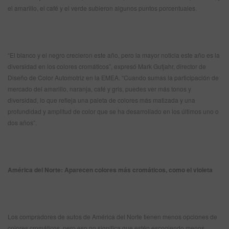
el amarillo, el café y el verde subieron algunos puntos porcentuales.
“El blanco y el negro crecieron este año, pero la mayor noticia este año es la
diversidad en los colores cromáticos”, expresó Mark Gutjahr, director de
Diseño de Color Automotriz en la EMEA. “Cuando sumas la participación de
mercado del amarillo, naranja, café y gris, puedes ver más tonos y
diversidad, lo que refleja una paleta de colores más matizada y una
profundidad y amplitud de color que se ha desarrollado en los últimos uno o
dos años”.
América del Norte: Aparecen colores más cromáticos, como el violeta
Los compradores de autos de América del Norte tienen menos opciones de
colores cromáticos, pero eso no significa que estén escogiendo menos